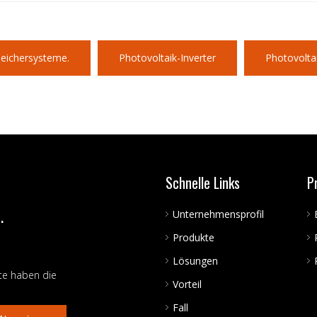
peichersysteme.
Photovoltaik-Inverter
Photovolta
Schnelle Links
P
.
Unternehmensprofil
Produkte
Lösungen
te haben die
Vorteil
Fall