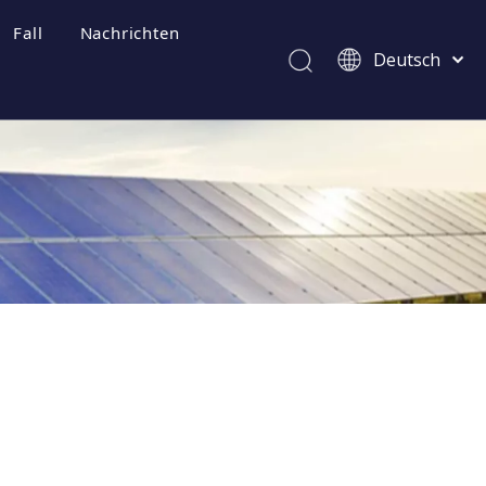
Fall
Nachrichten
Deutsch
Afrikaans
Kiswahili
ไทย
Italiano
Português
Español
Pусский
Français
العربية
简体中文
English