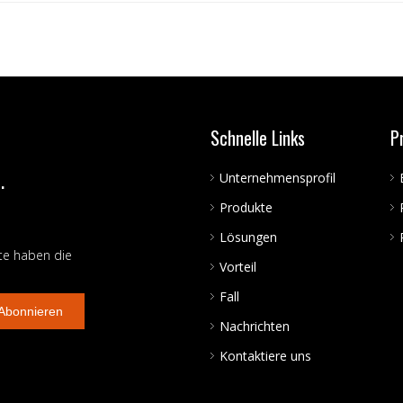
Schnelle Links
P
.
Unternehmensprofil
Produkte
Lösungen
te haben die
Vorteil
Fall
Abonnieren
Nachrichten
Kontaktiere uns