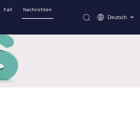
Fall
Nachrichten
Deutsch
Afrikaans
Kiswahili
ไทย
Italiano
Português
Español
Pусский
Français
العربية
简体中文
English