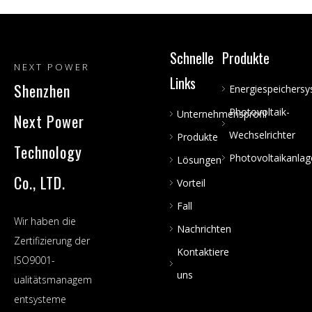
Schnelle
Produkte
NEXT POWER
Links
Shenzhen
Energiespeichers
Photovoltaik-
Unternehmensprofil
Next Power
Wechselrichter
Produkte
Technology
Photovoltaikanlag
Lösungen
Co., LTD.
Vorteil
Fall
Wir haben die
Nachrichten
Zertifizierung der
Kontaktiere
ISO9001-
uns
ualitätsmanagem
entsysteme