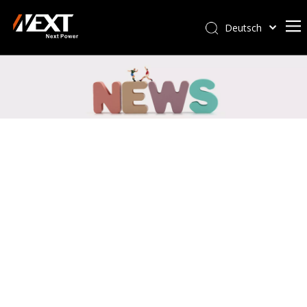
Deutsch
Afrikaans
Kiswahili
ไทย
Italiano
Português
Español
Pусский
Français
العربية
简体中文
English