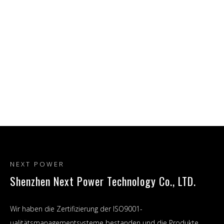
NEXT POWER
Shenzhen Next Power Technology Co., LTD.
Wir haben die Zertifizierung der ISO9001-
ualitätsmanagementsysteme bestanden und die Produkte