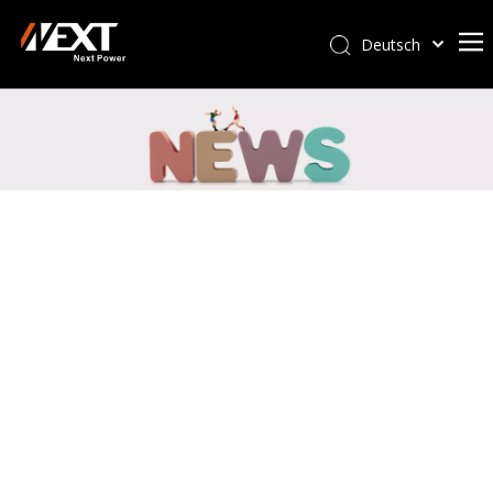
Deutsch
Afrikaans
Kiswahili
ไทย
Italiano
Português
Español
Pусский
Français
العربية
简体中文
English