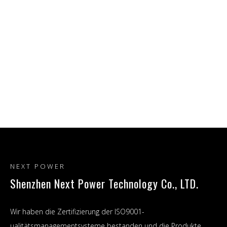
NEXT POWER
Shenzhen Next Power Technology Co., LTD.
Wir haben die Zertifizierung der ISO9001-
ualitätsmanagementsysteme bestanden und die Produkte