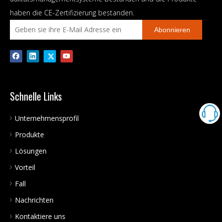
haben die CE-Zertifizierung bestanden.
Abonnieren
Schnelle Links
Unternehmensprofil
Produkte
Lösungen
Vorteil
Fall
Nachrichten
Kontaktiere uns