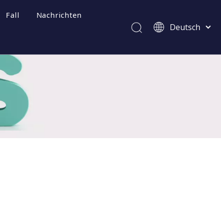
Fall
Nachrichten
Deutsch
Afrikaans
Kiswahili
ไทย
Italiano
Português
Español
Pусский
Français
العربية
简体中文
English