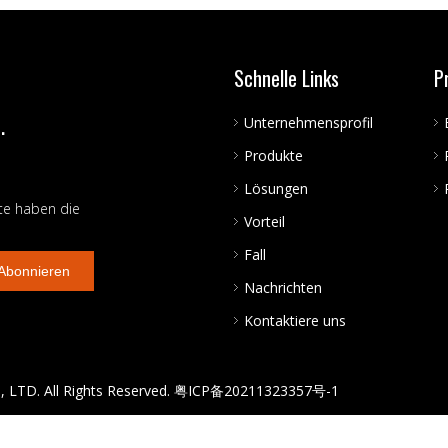
Schnelle Links
P
.
Unternehmensprofil
Produkte
Lösungen
te haben die
Vorteil
Fall
Abonnieren
Nachrichten
Kontaktiere uns
 LTD. All Rights Reserved.
粤ICP备20211323357号-1