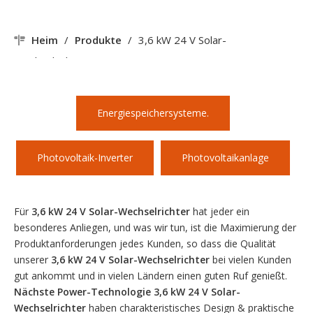
Heim
/
Produkte
/
3,6 kW 24 V Solar-
Wechselrichter
Energiespeichersysteme.
Photovoltaik-Inverter
Photovoltaikanlage
Für
3,6 kW 24 V Solar-Wechselrichter
hat jeder ein
besonderes Anliegen, und was wir tun, ist die Maximierung der
Produktanforderungen jedes Kunden, so dass die Qualität
unserer
3,6 kW 24 V Solar-Wechselrichter
bei vielen Kunden
gut ankommt und in vielen Ländern einen guten Ruf genießt.
Nächste Power-Technologie
3,6 kW 24 V Solar-
Wechselrichter
haben charakteristisches Design & praktische