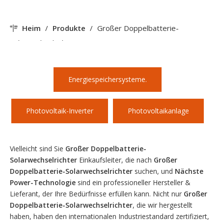
Heim
/
Produkte
/
Großer Doppelbatterie-
Solarwechselrichter
Energiespeichersysteme.
Photovoltaik-Inverter
Photovoltaikanlage
Vielleicht sind Sie
Großer Doppelbatterie-
Solarwechselrichter
Einkaufsleiter, die nach
Großer
Doppelbatterie-Solarwechselrichter
suchen, und
Nächste
Power-Technologie
sind ein professioneller Hersteller &
Lieferant, der Ihre Bedürfnisse erfüllen kann. Nicht nur
Großer
Doppelbatterie-Solarwechselrichter
, die wir hergestellt
haben, haben den internationalen Industriestandard zertifiziert,