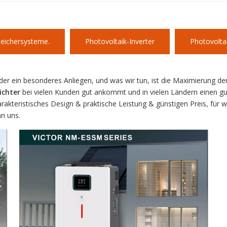
peichersysteme.
Photovoltaik-Inverter
Photovolta
der ein besonderes Anliegen, und was wir tun, ist die Maximierung d
ichter
bei vielen Kunden gut ankommt und in vielen Ländern einen gu
akteristisches Design & praktische Leistung & günstigen Preis, für 
an uns.