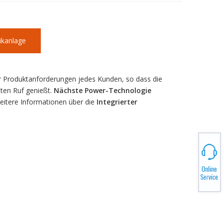
ikanlage
er Produktanforderungen jedes Kunden, so dass die
ten Ruf genießt.
Nächste Power-Technologie
weitere Informationen über die
Integrierter