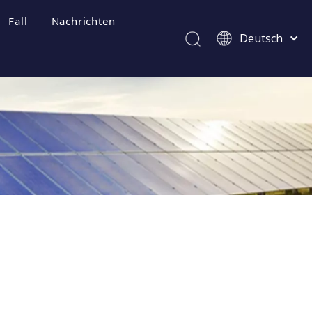
Fall
Nachrichten
Deutsch
Afrikaans
Kiswahili
ไทย
Italiano
Português
Español
Pусский
Français
العربية
简体中文
English