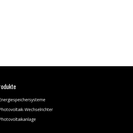
rodukte
Energiespeichersysteme
Photovoltaik-Wechselrichter
Photovoltaikanlage