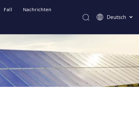
Fall
Nachrichten
Deutsch
Afrikaans
Kiswahili
ไทย
Italiano
Português
Español
Pусский
Français
العربية
简体中文
English