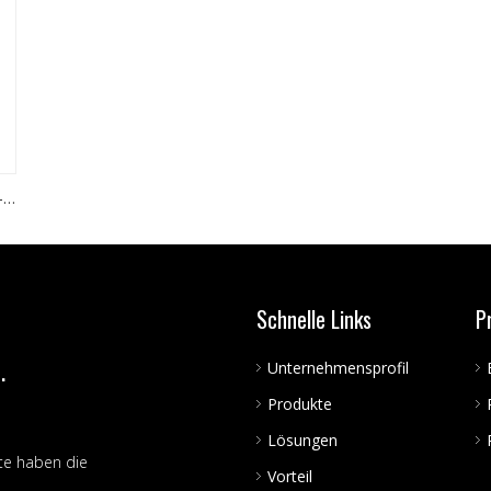
-
Schnelle Links
P
.
Unternehmensprofil
Produkte
Lösungen
te haben die
Vorteil