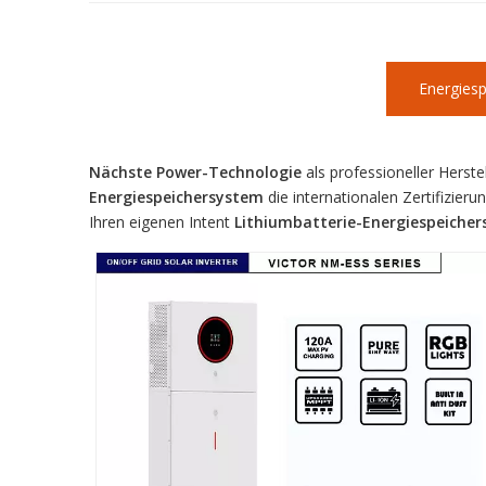
Energies
Nächste Power-Technologie
als professioneller Herste
Energiespeichersystem
die internationalen Zertifizieru
Ihren eigenen Intent
Lithiumbatterie-Energiespeiche