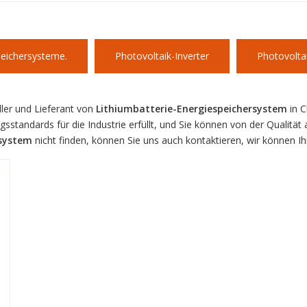
peichersysteme.
Photovoltaik-Inverter
Photovolta
ller und Lieferant von
Lithiumbatterie-Energiespeichersystem
in C
ngsstandards für die Industrie erfüllt, und Sie können von der Qualität
rsystem
nicht finden, können Sie uns auch kontaktieren, wir können 