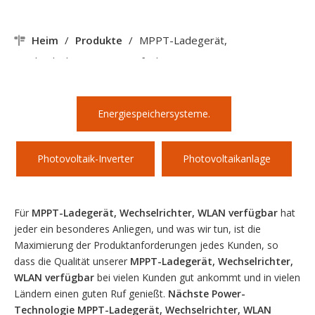
Heim
/
Produkte
/
MPPT-Ladegerät,
Wechselrichter, WLAN verfügbar
Energiespeichersysteme.
Photovoltaik-Inverter
Photovoltaikanlage
Für
MPPT-Ladegerät, Wechselrichter, WLAN verfügbar
hat
jeder ein besonderes Anliegen, und was wir tun, ist die
Maximierung der Produktanforderungen jedes Kunden, so
dass die Qualität unserer
MPPT-Ladegerät, Wechselrichter,
WLAN verfügbar
bei vielen Kunden gut ankommt und in vielen
Ländern einen guten Ruf genießt.
Nächste Power-
Technologie
MPPT-Ladegerät, Wechselrichter, WLAN