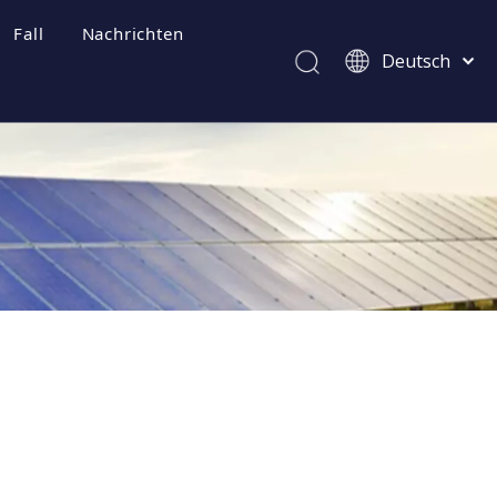
Fall
Nachrichten
Deutsch
Afrikaans
Kiswahili
ไทย
Italiano
Português
Español
Pусский
Français
العربية
简体中文
English