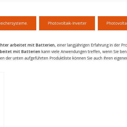
peichersysteme.
Photovoltaik-Inverter
Photovolta
chter arbeitet mit Batterien
, einer langjährigen Erfahrung in der Pr
beitet mit Batterien
kann viele Anwendungen treffen, wenn Sie benöt
en der unten aufgeführten Produktliste können Sie auch Ihren eigen