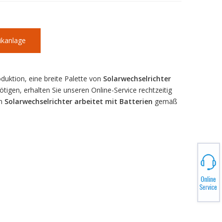
ikanlage
oduktion, eine breite Palette von
Solarwechselrichter
igen, erhalten Sie unseren Online-Service rechtzeitig
en
Solarwechselrichter arbeitet mit Batterien
gemäß