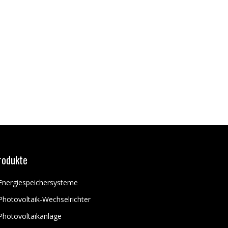
rodukte
Energiespeichersysteme
Photovoltaik-Wechselrichter
Photovoltaikanlage