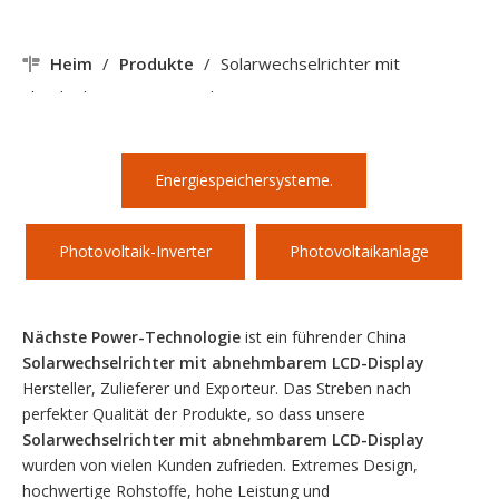
Heim
/
Produkte
/
Solarwechselrichter mit
abnehmbarem LCD-Display
Energiespeichersysteme.
Photovoltaik-Inverter
Photovoltaikanlage
Nächste Power-Technologie
ist ein führender China
Solarwechselrichter mit abnehmbarem LCD-Display
Hersteller, Zulieferer und Exporteur. Das Streben nach
perfekter Qualität der Produkte, so dass unsere
Solarwechselrichter mit abnehmbarem LCD-Display
wurden von vielen Kunden zufrieden. Extremes Design,
hochwertige Rohstoffe, hohe Leistung und