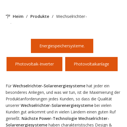
Heim
/
Produkte
/
Wechselrichter-
Solarenergiesysteme
Energiespeichersysteme.
Photovoltaik-Inverter
Photovoltaikanlage
Für
Wechselrichter-Solarenergiesysteme
hat jeder ein
besonderes Anliegen, und was wir tun, ist die Maximierung der
Produktanforderungen jedes Kunden, so dass die Qualität
unserer
Wechselrichter-Solarenergiesysteme
bei vielen
Kunden gut ankommt und in vielen Ländern einen guten Ruf
genießt.
Nächste Power-Technologie
Wechselrichter-
Solarenergiesysteme
haben charakteristisches Design &