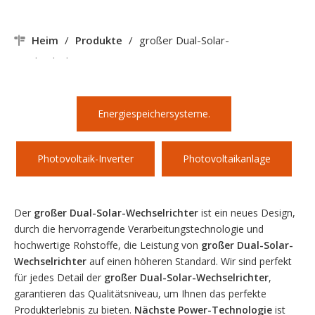
Heim
/
Produkte
/
großer Dual-Solar-
Wechselrichter
Energiespeichersysteme.
Photovoltaik-Inverter
Photovoltaikanlage
Der
großer Dual-Solar-Wechselrichter
ist ein neues Design,
durch die hervorragende Verarbeitungstechnologie und
hochwertige Rohstoffe, die Leistung von
großer Dual-Solar-
Wechselrichter
auf einen höheren Standard. Wir sind perfekt
für jedes Detail der
großer Dual-Solar-Wechselrichter
,
garantieren das Qualitätsniveau, um Ihnen das perfekte
Produkterlebnis zu bieten.
Nächste Power-Technologie
ist