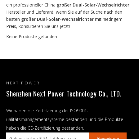
ein professioneller China
großer Dual-Solar-Wechselrichter
Hersteller und Lieferant, wenn Sie auf der Suche nach den
besten
großer Dual-Solar-Wechselrichter
mit niedrigem
Preis, konsultieren Sie uns jetzt!
Keine Produkte gefunden
NEXT POWER
Shenzhen Next Power Technology Co., LTD.
Wir haben die Zertifizierung der ISO9001-
ualitätsmanagementsysteme bestanden und die Produkte
haben die CE-Zertifizierung bestanden.
Abonnieren